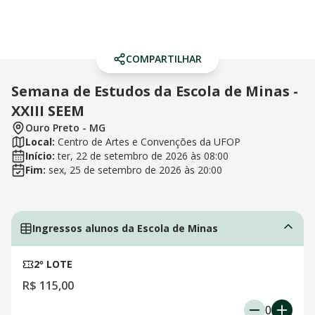
COMPARTILHAR
Semana de Estudos da Escola de Minas -
XXIII SEEM
Ouro Preto
-
MG
Local:
Centro de Artes e Convenções da UFOP
Início:
ter, 22 de setembro de 2026
às
08:00
Fim:
sex, 25 de setembro de 2026
às
20:00
Ingressos alunos da Escola de Minas
2º LOTE
R$ 115,00
0