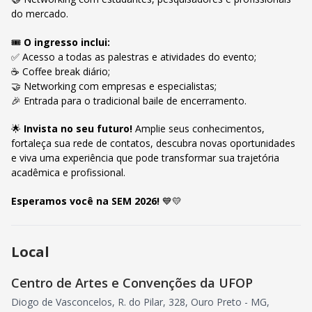
do mercado.
🎟️
O ingresso inclui:
✅ Acesso a todas as palestras e atividades do evento;
☕ Coffee break diário;
🤝 Networking com empresas e especialistas;
🎉 Entrada para o tradicional baile de encerramento.
🌟
Invista no seu futuro!
Amplie seus conhecimentos,
fortaleça sua rede de contatos, descubra novas oportunidades
e viva uma experiência que pode transformar sua trajetória
acadêmica e profissional.
Esperamos você na SEM 2026!
💙💛
Local
Centro de Artes e Convenções da UFOP
Diogo de Vasconcelos, R. do Pilar, 328, Ouro Preto - MG,