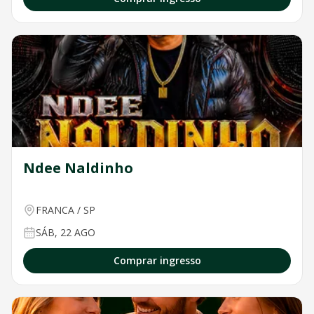
Ndee Naldinho
FRANCA
/
SP
SÁB, 22 AGO
Comprar ingresso