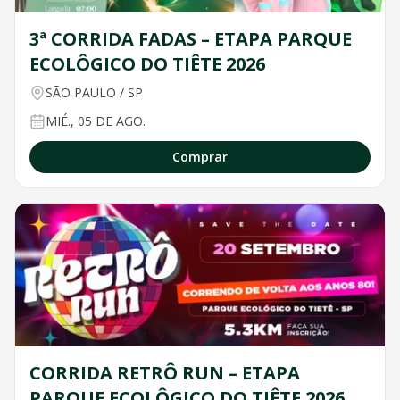
3ª CORRIDA FADAS – ETAPA PARQUE
ECOLÔGICO DO TIÊTE 2026
SÃO PAULO
/
SP
MIÉ., 05 DE AGO.
Comprar
CORRIDA RETRÔ RUN – ETAPA
PARQUE ECOLÔGICO DO TIÊTE 2026