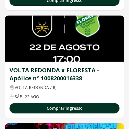
Comprar ingresso
VOLTA REDONDA x FLORESTA -
Apólice nº 1008200016338
VOLTA REDONDA
/
RJ
SÁB, 22 AGO
Comprar ingresso