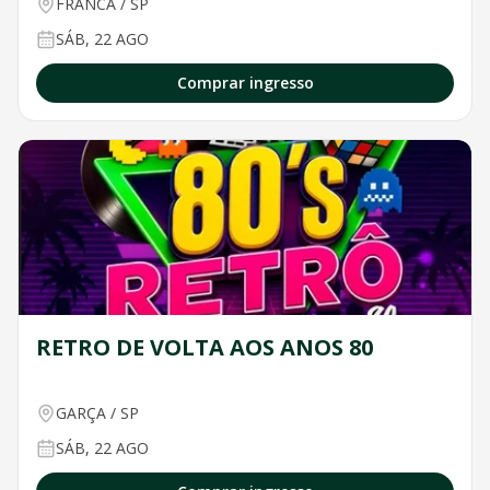
FRANCA
/
SP
SÁB, 22 AGO
Comprar ingresso
RETRO DE VOLTA AOS ANOS 80
GARÇA
/
SP
SÁB, 22 AGO