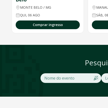
MONTE BELO
/
MG
MANA
QUI, 06 AGO
SÁB, 0
Comprar ingresso
Pesqui