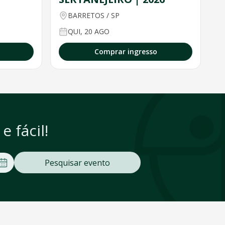
BARRETOS
/
SP
QUI, 20 AGO
Comprar ingresso
 fácil!
Pesquisar evento