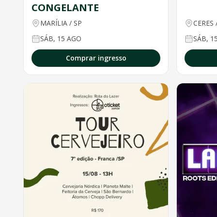
CONGELANTE
MARÍLIA
/
SP
CERES
SÁB, 15 AGO
SÁB, 1
Comprar ingresso