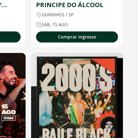
º
PRINCIPE DO ÁLCOOL
OURINHOS
/
SP
SÁB, 15 AGO
Comprar ingresso