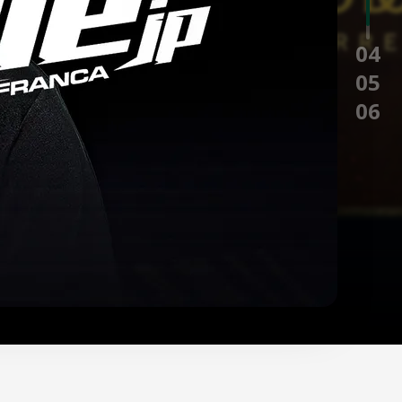
0
5
0
6