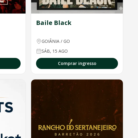
Baile Black
GOIÂNIA
/
GO
SÁB, 15 AGO
Comprar ingresso