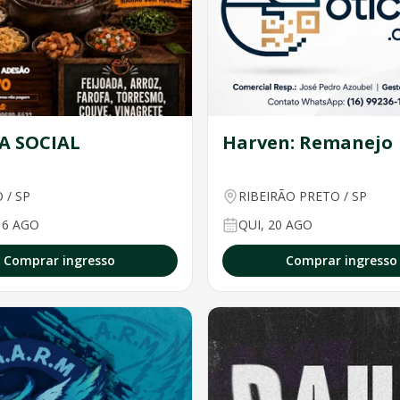
CA SOCIAL
Harven: Remanejo
O
/
SP
RIBEIRÃO PRETO
/
SP
16 AGO
QUI, 20 AGO
Comprar ingresso
Comprar ingresso