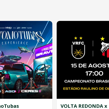
oTubas
VOLTA REDONDA x