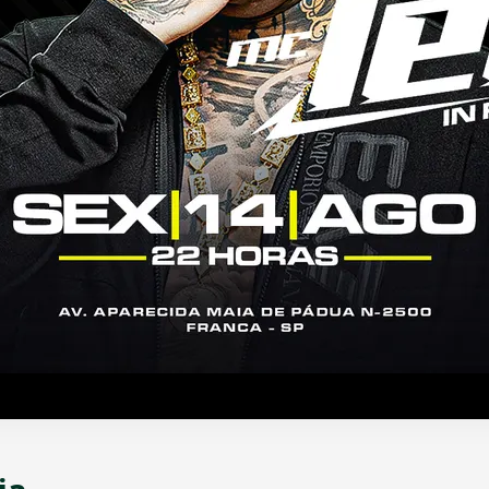
bado - 09h às 13h