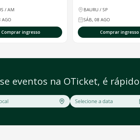
US
/
AM
BAURU
/
SP
8 AGO
SÁB, 08 AGO
Comprar ingresso
Comprar ingresso
se eventos na OTicket, é rápido e