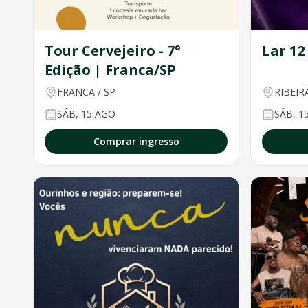
Tour Cervejeiro - 7°
Lar 12
Edição | Franca/SP
FRANCA
/
SP
RIBEIR
SÁB, 15 AGO
SÁB, 1
Comprar ingresso