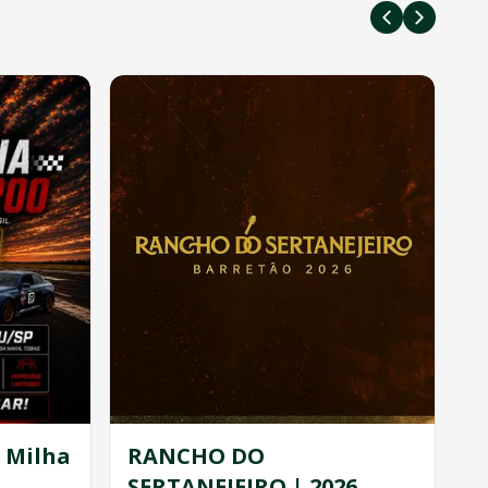
a Milha
RANCHO DO
SERTANEJEIRO | 2026