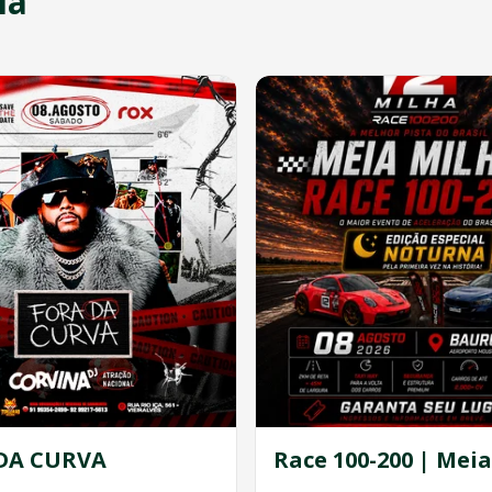
ia
DA CURVA
Race 100-200 | Mei