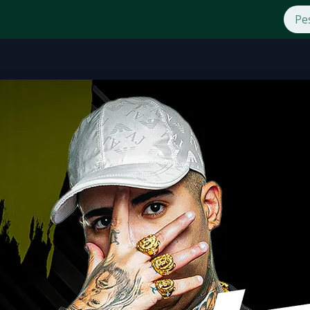
essos Online
ntos e venda de ingressos online no Brasil. Compre ingress