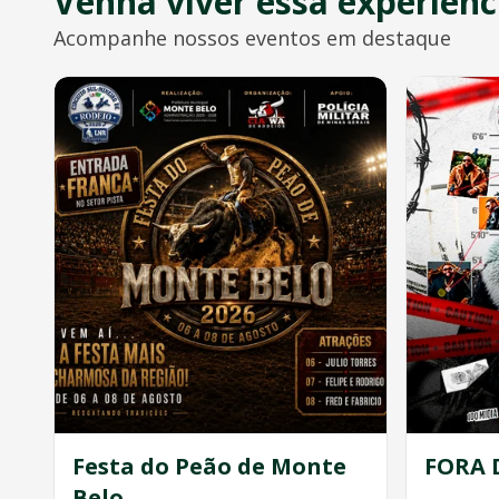
Venha viver essa experiênc
Acompanhe nossos eventos em destaque
Festa do Peão de Monte
FORA 
Belo