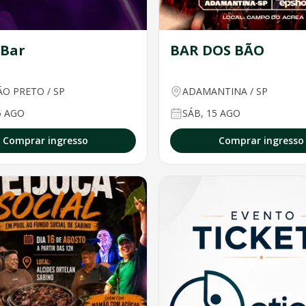
 Bar
BAR DOS BÃO
ÃO PRETO
/
SP
ADAMANTINA
/
SP
5 AGO
SÁB, 15 AGO
Comprar ingresso
Comprar ingresso