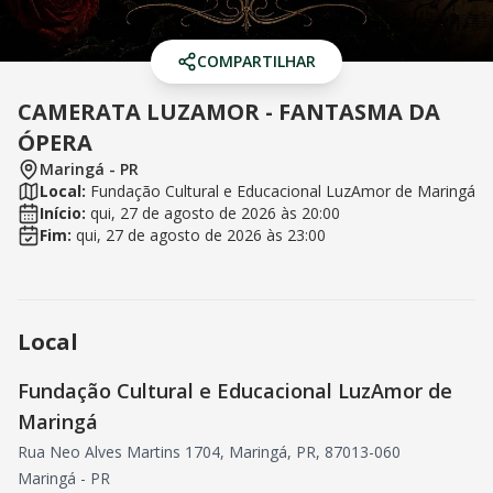
COMPARTILHAR
CAMERATA LUZAMOR - FANTASMA DA
ÓPERA
Maringá
-
PR
Local:
Fundação Cultural e Educacional LuzAmor de Maringá
Início:
qui, 27 de agosto de 2026
às
20:00
Fim:
qui, 27 de agosto de 2026
às
23:00
Local
Fundação Cultural e Educacional LuzAmor de
Maringá
Rua Neo Alves Martins 1704, Maringá, PR, 87013-060
Maringá
-
PR