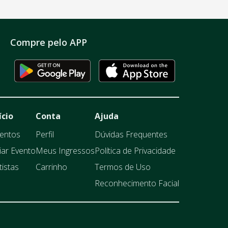
Compre pelo APP
ício
Conta
Ajuda
entos
Perfil
Dúvidas Frequentes
iar Evento
Meus Ingressos
Política de Privacidade
tistas
Carrinho
Termos de Uso
Reconhecimento Facial