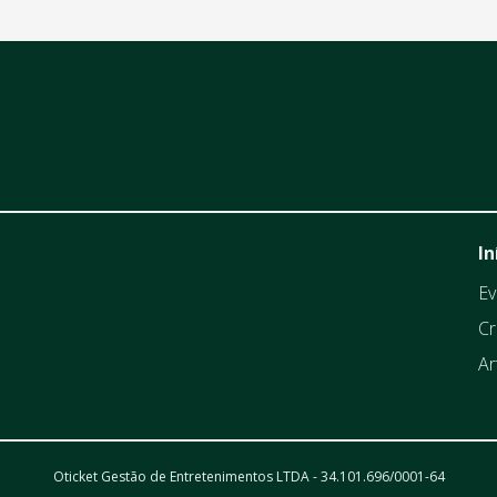
In
Ev
Cr
Ar
Oticket Gestão de Entretenimentos LTDA - 34.101.696/0001-64