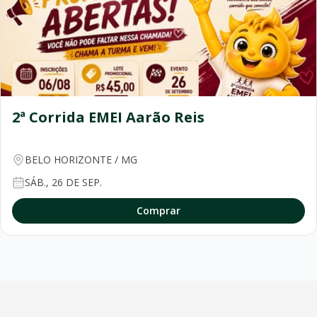
2ª Corrida EMEI Aarão Reis
BELO HORIZONTE
/
MG
SÁB., 26 DE SEP.
Comprar