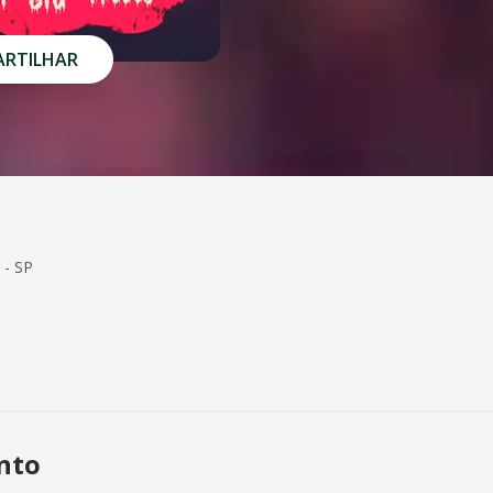
RTILHAR
 - SP
ento