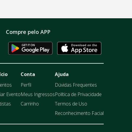
Compre pelo APP
ício
Conta
Ajuda
entos
Perfil
Dúvidas Frequentes
iar Evento
Meus Ingressos
Política de Privacidade
tistas
Carrinho
Termos de Uso
Reconhecimento Facial