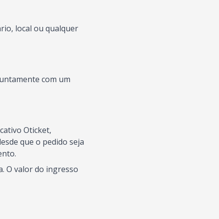
io, local ou qualquer
s juntamente com um
ativo Oticket,
esde que o pedido seja
ento.
. O valor do ingresso