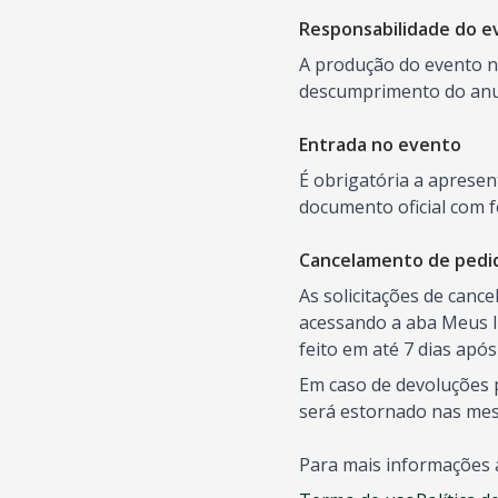
Responsabilidade do e
A produção do evento nã
descumprimento do anun
Entrada no evento
É obrigatória a aprese
documento oficial com f
Cancelamento de pedi
As solicitações de canc
acessando a aba Meus I
feito em até 7 dias apó
Em caso de devoluções p
será estornado nas me
Para mais informações 