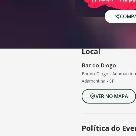
COMPA
Local
Bar do Diogo
Bar do Diogo - Adamantina
Adamantina
-
SP
VER NO MAPA
Política do Ev