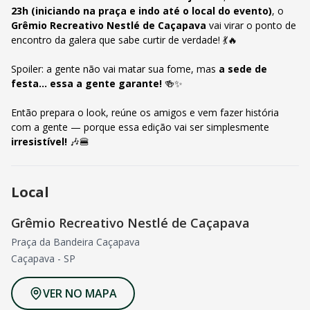
23h (iniciando na praça e indo até o local do evento)
, o
Grêmio Recreativo Nestlé de Caçapava
vai virar o ponto de
encontro da galera que sabe curtir de verdade! 💃🔥
Spoiler: a gente não vai matar sua fome, mas
a sede de
festa... essa a gente garante!
🍻✨
Então prepara o look, reúne os amigos e vem fazer história
com a gente — porque essa edição vai ser simplesmente
irresistível!
🎶🍔
Local
Grêmio Recreativo Nestlé de Caçapava
Praça da Bandeira Caçapava
Caçapava
-
SP
VER NO MAPA