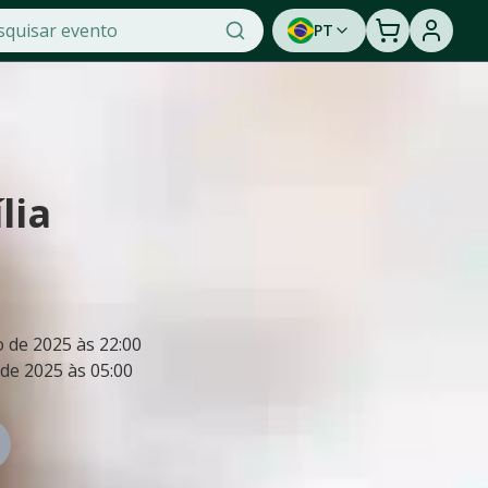
PT
lia
o de 2025
às
22:00
de 2025
às
05:00