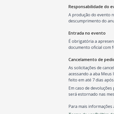
Responsabilidade do e
A produção do evento nã
descumprimento do anun
Entrada no evento
É obrigatória a aprese
documento oficial com f
Cancelamento de pedi
As solicitações de canc
acessando a aba Meus I
feito em até 7 dias apó
Em caso de devoluções p
será estornado nas me
Para mais informações 