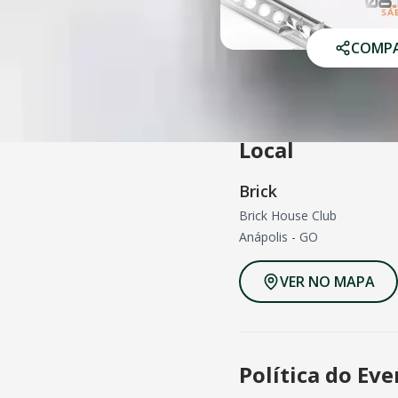
COMPA
Local
Brick
Brick House Club
Anápolis
-
GO
VER NO MAPA
Política do Ev