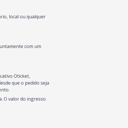
io, local ou qualquer
s juntamente com um
ativo Oticket,
esde que o pedido seja
ento.
. O valor do ingresso