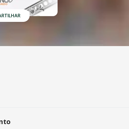
RTILHAR
ento