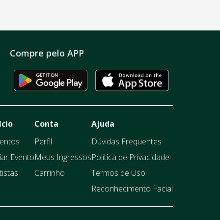
Compre pelo APP
ício
Conta
Ajuda
entos
Perfil
Dúvidas Frequentes
iar Evento
Meus Ingressos
Política de Privacidade
tistas
Carrinho
Termos de Uso
Reconhecimento Facial