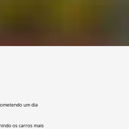
rometendo um dia
nindo os carros mais