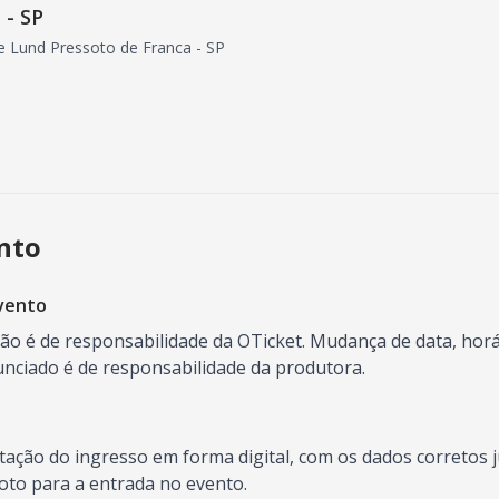
 - SP
e Lund Pressoto de Franca - SP
ento
vento
o é de responsabilidade da OTicket. Mudança de data, horár
ciado é de responsabilidade da produtora.
ntação do ingresso em forma digital, com os dados correto
oto para a entrada no evento.