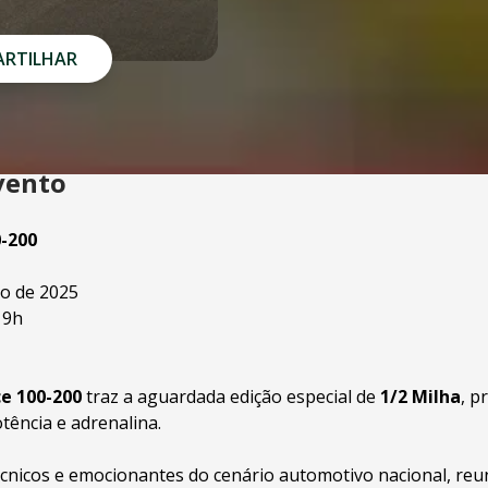
RTILHAR
vento
0-200
o de 2025
19h
e 100-200
traz a aguardada edição especial de
1/2 Milha
, p
otência e adrenalina.
cnicos e emocionantes do cenário automotivo nacional, reu