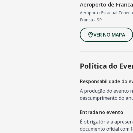
Aeroporto de Franca
Aeroporto Estadual Tenent
Franca
-
SP
VER NO MAPA
Política do Ev
Responsabilidade do e
A produção do evento nã
descumprimento do anun
Entrada no evento
É obrigatória a aprese
documento oficial com f