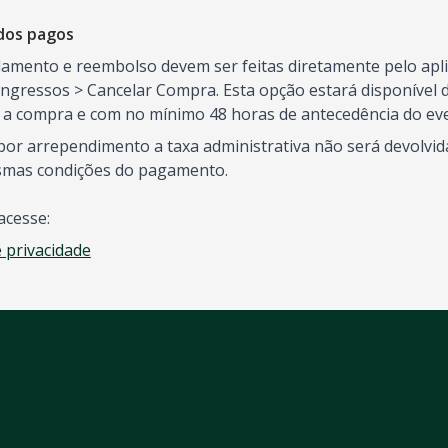
dos pagos
elamento e reembolso devem ser feitas diretamente pelo aplic
ngressos > Cancelar Compra. Esta opção estará disponível d
s a compra e com no mínimo 48 horas de antecedência do ev
or arrependimento a taxa administrativa não será devolvida
smas condições do pagamento.
acesse:
e privacidade