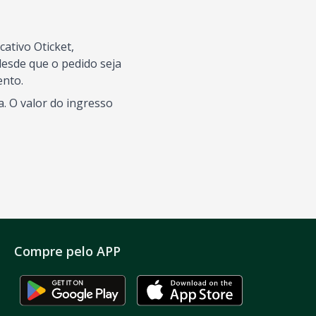
ativo Oticket,
esde que o pedido seja
ento.
. O valor do ingresso
Compre pelo APP