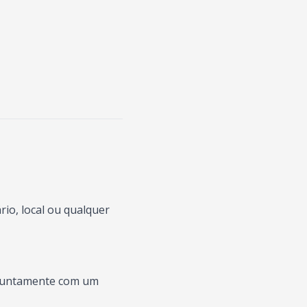
io, local ou qualquer
s juntamente com um