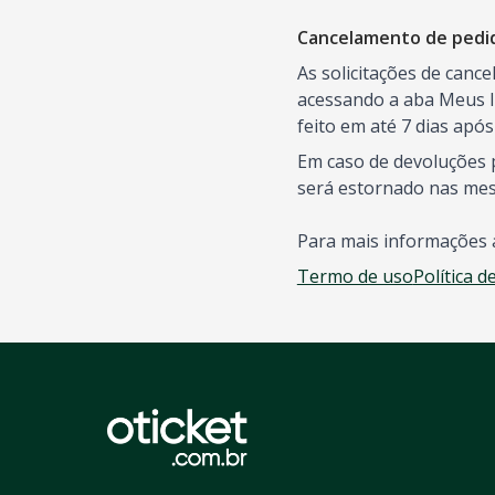
Cancelamento de pedi
As solicitações de canc
acessando a aba Meus I
feito em até 7 dias apó
Em caso de devoluções p
será estornado nas me
Para mais informações 
Termo de uso
Política d