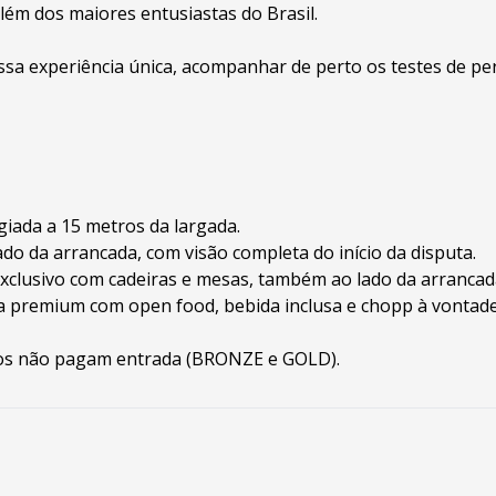
lém dos maiores entusiastas do Brasil.
ssa experiência única, acompanhar de perto os testes de pe
legiada a 15 metros da largada.
lado da arrancada, com visão completa do início da disputa.
exclusivo com cadeiras e mesas, também ao lado da arrancad
ia premium com open food, bebida inclusa e chopp à vontade
nos não pagam entrada (BRONZE e GOLD).