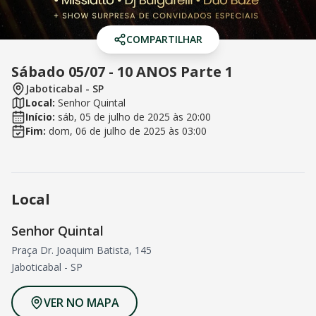
COMPARTILHAR
Sábado 05/07 - 10 ANOS Parte 1
Jaboticabal
-
SP
Local:
Senhor Quintal
Início:
sáb, 05 de julho de 2025
às
20:00
Fim:
dom, 06 de julho de 2025
às
03:00
Local
Senhor Quintal
Praça Dr. Joaquim Batista, 145
Jaboticabal
-
SP
VER NO MAPA