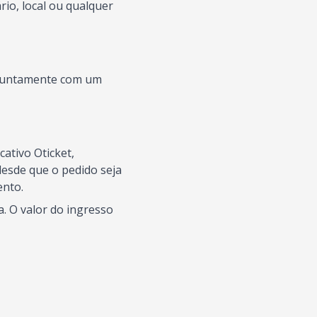
io, local ou qualquer
s juntamente com um
ativo Oticket,
esde que o pedido seja
ento.
. O valor do ingresso