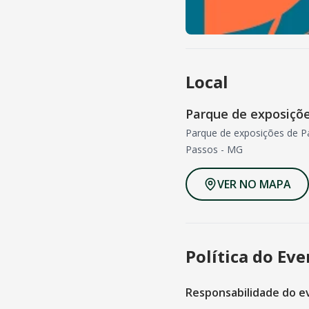
Local
Parque de exposiçõ
Parque de exposições de P
Passos
-
MG
VER NO MAPA
Política do Ev
Responsabilidade do e