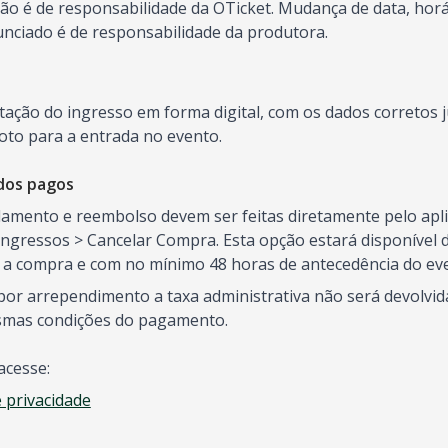
o é de responsabilidade da OTicket. Mudança de data, horár
ciado é de responsabilidade da produtora.
ntação do ingresso em forma digital, com os dados correto
oto para a entrada no evento.
dos pagos
elamento e reembolso devem ser feitas diretamente pelo aplic
ngressos > Cancelar Compra. Esta opção estará disponível d
s a compra e com no mínimo 48 horas de antecedência do ev
or arrependimento a taxa administrativa não será devolvida
smas condições do pagamento.
acesse:
e privacidade