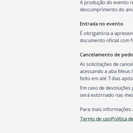
A produção do evento nã
descumprimento do anun
Entrada no evento
É obrigatória a aprese
documento oficial com f
Cancelamento de pedi
As solicitações de canc
acessando a aba Meus I
feito em até 7 dias apó
Em caso de devoluções p
será estornado nas me
Para mais informações 
Termo de uso
Política d