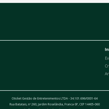
In
Ev
Cr
Ar
Oticket Gestão de Entretenimentos LTDA - 34.101.696/0001-64
Rua Batatais, nº 260, Jardim Roselândia, Franca-SP, CEP 14405-060