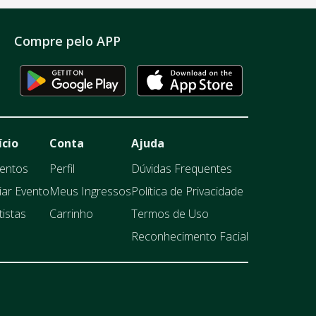
Compre pelo APP
ício
Conta
Ajuda
entos
Perfil
Dúvidas Frequentes
iar Evento
Meus Ingressos
Política de Privacidade
tistas
Carrinho
Termos de Uso
Reconhecimento Facial