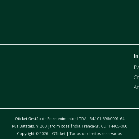
In
Ev
Cr
Ar
Oticket Gestão de Entretenimentos LTDA - 34.101.696/0001-64
Rua Batatais, nº 260, Jardim Roselândia, Franca-SP, CEP 14405-060
Copyright © 2026 | OTicket | Todos os direitos reservados