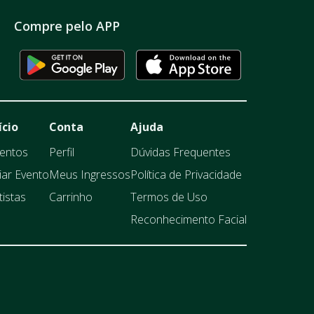
Compre pelo APP
ício
Conta
Ajuda
entos
Perfil
Dúvidas Frequentes
iar Evento
Meus Ingressos
Política de Privacidade
tistas
Carrinho
Termos de Uso
Reconhecimento Facial