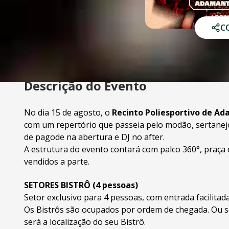
C
Descrição do Evento
No dia 15 de agosto, o
Recinto Poliesportivo de A
com um repertório que passeia pelo modão, sertanejo 
de pagode na abertura e DJ no after.
A estrutura do evento contará com palco 360°, praça
vendidos a parte.
SETORES BISTRÔ (4 pessoas)
Setor exclusivo para 4 pessoas, com entrada facilitada
Os Bistrôs são ocupados por ordem de chegada. Ou s
será a localização do seu Bistrô.