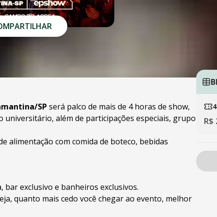
OMPARTILHAR
B
damantina/SP
será palco de mais de 4 horas de show,
4
universitário, além de participações especiais, grupo
R$ 
 de alimentação com comida de boteco, bebidas
, bar exclusivo e banheiros exclusivos.
eja, quanto mais cedo você chegar ao evento, melhor