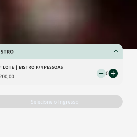
ISTRO
º LOTE | BISTRO P/4 PESSOAS
0
200,00
Selecione o Ingresso