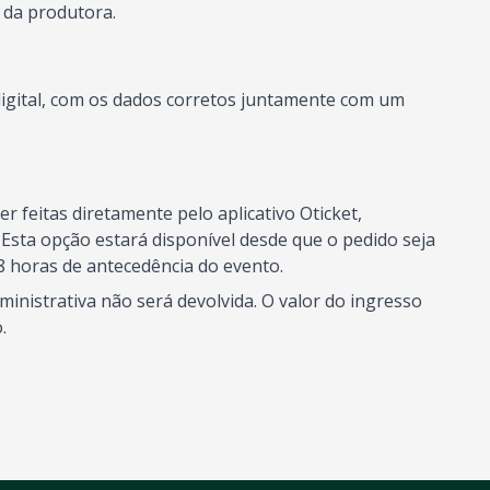
 da produtora.
digital, com os dados corretos juntamente com um
.
 feitas diretamente pelo aplicativo Oticket,
sta opção estará disponível desde que o pedido seja
8 horas de antecedência do evento.
inistrativa não será devolvida. O valor do ingresso
.