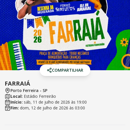
COMPARTILHAR
FARRAIÁ
Porto Ferreira
-
SP
Local:
Estádio Ferreirão
Início:
sáb, 11 de julho de 2026
às
19:00
Fim:
dom, 12 de julho de 2026
às
03:00