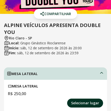
COMPARTILHAR
ALPINE VEÍCULOS APRESENTA DOUBLE
YOU
Rio Claro
-
SP
Local:
Grupo Ginástico Rioclarense
Início:
sáb, 12 de setembro de 2026
às
20:00
Fim:
sáb, 12 de setembro de 2026
às
23:59
MESA LATERAL
MESA LATERAL
R$ 250,00
Selecionar lugar