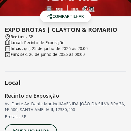
COMPARTILHAR
EXPO BROTAS | CLAYTON & ROMARIO
Brotas
-
SP
Local:
Recinto de Exposição
Início:
qui, 25 de junho de 2026
às
20:00
Fim:
sex, 26 de junho de 2026
às
00:00
Local
Recinto de Exposição
Av. Dante Av. Dante MartinelliAVENIDA JOÃO DA SILVA BRAGA,
Nº 500, SANTA AMELIA II, 17380,400
Brotas
-
SP