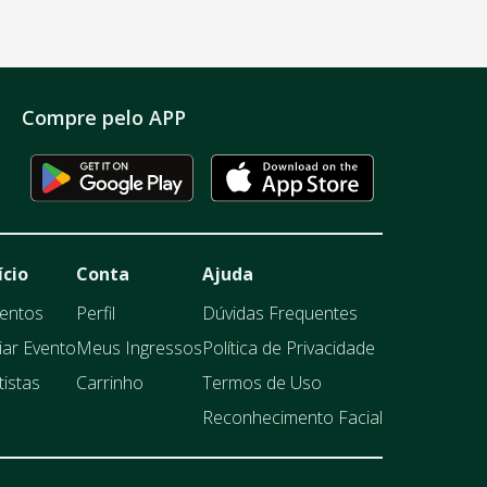
Compre pelo APP
ício
Conta
Ajuda
entos
Perfil
Dúvidas Frequentes
iar Evento
Meus Ingressos
Política de Privacidade
tistas
Carrinho
Termos de Uso
Reconhecimento Facial