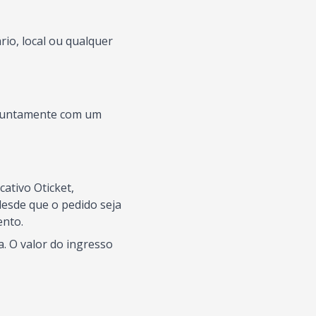
io, local ou qualquer
s juntamente com um
ativo Oticket,
esde que o pedido seja
ento.
. O valor do ingresso