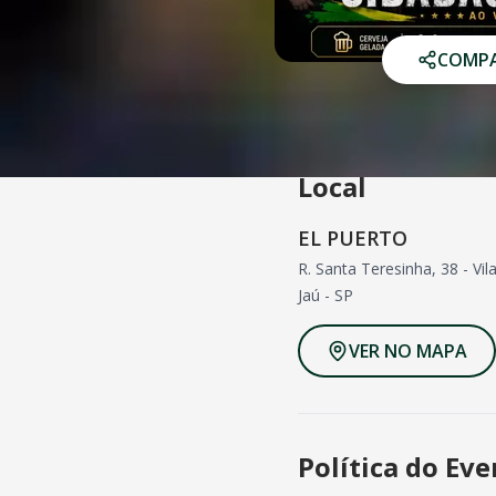
COMPA
Local
EL PUERTO
R. Santa Teresinha, 38 - Vi
Jaú
-
SP
VER NO MAPA
Política do Ev