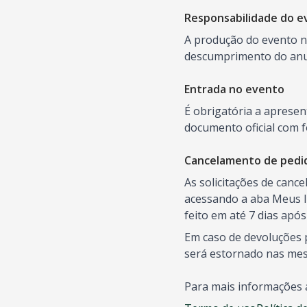
Responsabilidade do e
A produção do evento nã
descumprimento do anun
Entrada no evento
É obrigatória a aprese
documento oficial com f
Cancelamento de pedi
As solicitações de canc
acessando a aba Meus I
feito em até 7 dias apó
Em caso de devoluções p
será estornado nas me
Para mais informações 