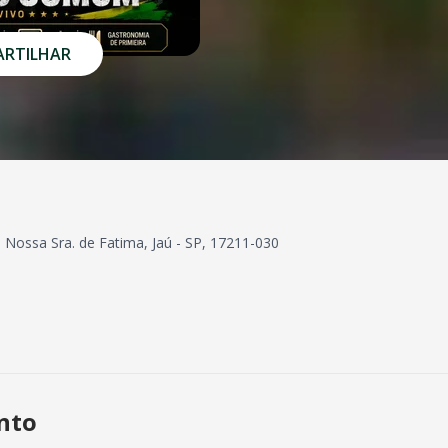
RTILHAR
la Nossa Sra. de Fatima, Jaú - SP, 17211-030
ento