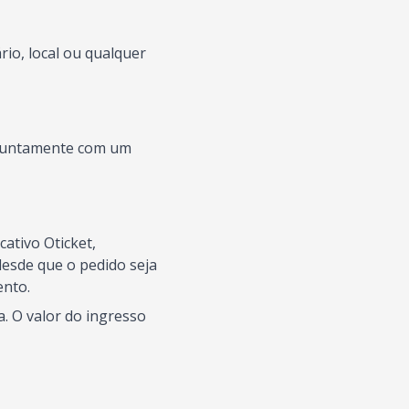
io, local ou qualquer
s juntamente com um
ativo Oticket,
esde que o pedido seja
ento.
. O valor do ingresso