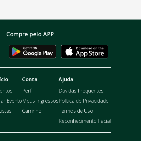
Compre pelo APP
ício
Conta
Ajuda
entos
Perfil
Dúvidas Frequentes
iar Evento
Meus Ingressos
Política de Privacidade
tistas
Carrinho
Termos de Uso
Reconhecimento Facial