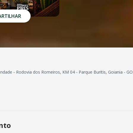
RTILHAR
rindade - Rodovia dos Romeiros, KM 04 - Parque Buritis, Goiania - G
ento