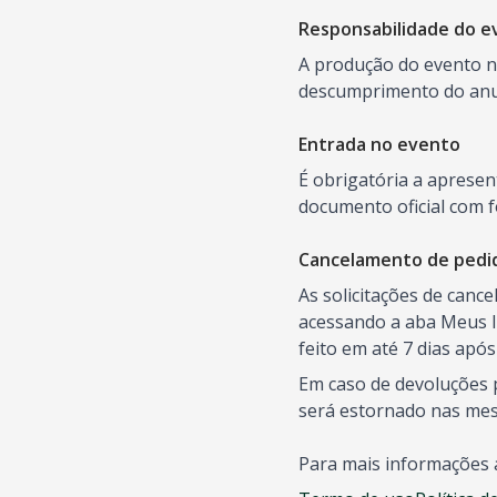
Responsabilidade do e
A produção do evento nã
descumprimento do anun
Entrada no evento
É obrigatória a aprese
documento oficial com f
Cancelamento de pedi
As solicitações de canc
acessando a aba Meus I
feito em até 7 dias apó
Em caso de devoluções p
será estornado nas me
Para mais informações 