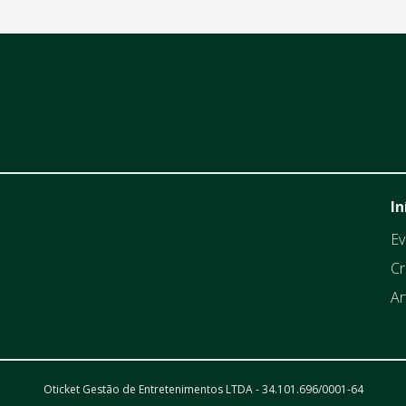
In
Ev
Cr
Ar
Oticket Gestão de Entretenimentos LTDA - 34.101.696/0001-64