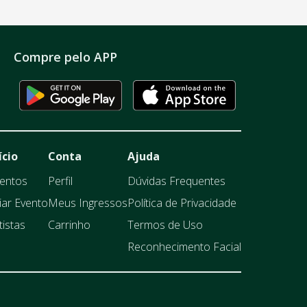
Compre pelo APP
ício
Conta
Ajuda
entos
Perfil
Dúvidas Frequentes
iar Evento
Meus Ingressos
Política de Privacidade
tistas
Carrinho
Termos de Uso
Reconhecimento Facial