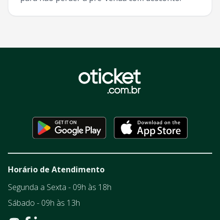
Horário de Atendimento
Segunda a Sexta - 09h às 18h
Sábado - 09h às 13h