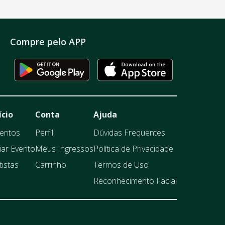
Compre pelo APP
ício
Conta
Ajuda
entos
Perfil
Dúvidas Frequentes
iar Evento
Meus Ingressos
Política de Privacidade
tistas
Carrinho
Termos de Uso
Reconhecimento Facial