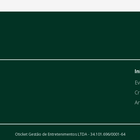
In
Ev
Cr
Ar
Oticket Gestão de Entretenimentos LTDA - 34.101.696/0001-64