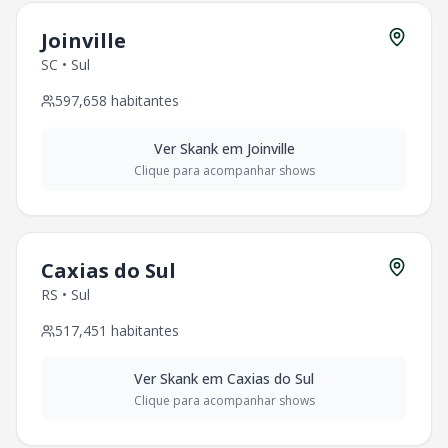
Joinville
SC
•
Sul
597,658
habitantes
Ver
Skank
em
Joinville
Clique para acompanhar shows
Caxias do Sul
RS
•
Sul
517,451
habitantes
Ver
Skank
em
Caxias do Sul
Clique para acompanhar shows