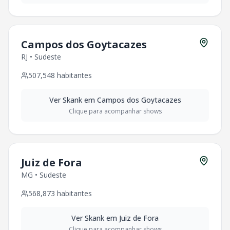
Campos dos Goytacazes
RJ
•
Sudeste
507,548
habitantes
Ver
Skank
em
Campos dos Goytacazes
Clique para acompanhar shows
Juiz de Fora
MG
•
Sudeste
568,873
habitantes
Ver
Skank
em
Juiz de Fora
Clique para acompanhar shows