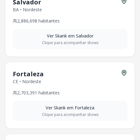
Salvador
BA
•
Nordeste
2,886,698
habitantes
Ver
Skank
em
Salvador
Clique para acompanhar shows
Fortaleza
CE
•
Nordeste
2,703,391
habitantes
Ver
Skank
em
Fortaleza
Clique para acompanhar shows