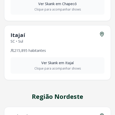
Ver
Skank
em
Chapecó
Clique para acompanhar shows
Itajaí
SC
•
Sul
215,895
habitantes
Ver
Skank
em
Itajaí
Clique para acompanhar shows
Região
Nordeste