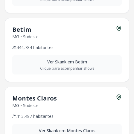
Betim
MG
•
Sudeste
444,784
habitantes
Ver
Skank
em
Betim
Clique para acompanhar shows
Montes Claros
MG
•
Sudeste
413,487
habitantes
Ver
Skank
em
Montes Claros