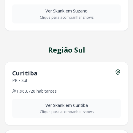
Ver
Skank
em
Suzano
Clique para acompanhar shows
Região
Sul
Curitiba
PR
•
Sul
1,963,726
habitantes
Ver
Skank
em
Curitiba
Clique para acompanhar shows