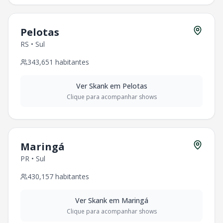
Pelotas
RS
•
Sul
343,651
habitantes
Ver
Skank
em
Pelotas
Clique para acompanhar shows
Maringá
PR
•
Sul
430,157
habitantes
Ver
Skank
em
Maringá
Clique para acompanhar shows