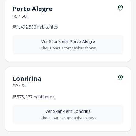
Porto Alegre
RS
•
Sul
1,492,530
habitantes
Ver
Skank
em
Porto Alegre
Clique para acompanhar shows
Londrina
PR
•
Sul
575,377
habitantes
Ver
Skank
em
Londrina
Clique para acompanhar shows