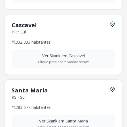
Cascavel
PR
•
Sul
332,333
habitantes
Ver
Skank
em
Cascavel
Clique para acompanhar shows
Santa Maria
RS
•
Sul
283,677
habitantes
Ver
Skank
em
Santa Maria