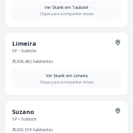
Ver
Skank
em
Taubaté
Clique para acompanhar shows
Limeira
SP
•
Sudeste
308,482
habitantes
Ver
Skank
em
Limeira
Clique para acompanhar shows
Suzano
SP
•
Sudeste
300,559
habitantes