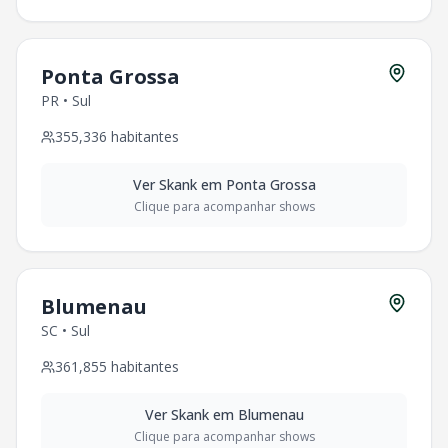
Ponta Grossa
PR
•
Sul
355,336
habitantes
Ver
Skank
em
Ponta Grossa
Clique para acompanhar shows
Blumenau
SC
•
Sul
361,855
habitantes
Ver
Skank
em
Blumenau
Clique para acompanhar shows