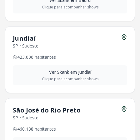
Ver
Skank
em
Bauru
Clique para acompanhar shows
Jundiaí
SP
•
Sudeste
423,006
habitantes
Ver
Skank
em
Jundiaí
Clique para acompanhar shows
São José do Rio Preto
SP
•
Sudeste
460,138
habitantes