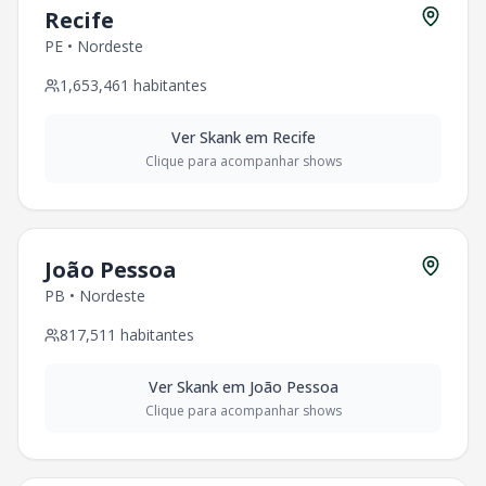
Recife
PE
•
Nordeste
1,653,461
habitantes
Ver
Skank
em
Recife
Clique para acompanhar shows
João Pessoa
PB
•
Nordeste
817,511
habitantes
Ver
Skank
em
João Pessoa
Clique para acompanhar shows