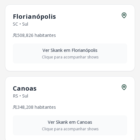
Florianópolis
SC
•
Sul
508,826
habitantes
Ver
Skank
em
Florianópolis
Clique para acompanhar shows
Canoas
RS
•
Sul
348,208
habitantes
Ver
Skank
em
Canoas
Clique para acompanhar shows