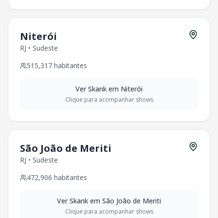
Niterói
RJ
•
Sudeste
515,317
habitantes
Ver
Skank
em
Niterói
Clique para acompanhar shows
São João de Meriti
RJ
•
Sudeste
472,906
habitantes
Ver
Skank
em
São João de Meriti
Clique para acompanhar shows