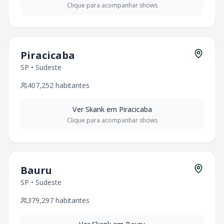
Clique para acompanhar shows
Piracicaba
SP
•
Sudeste
407,252
habitantes
Ver
Skank
em
Piracicaba
Clique para acompanhar shows
Bauru
SP
•
Sudeste
379,297
habitantes