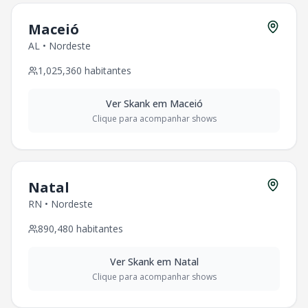
Maceió
AL
•
Nordeste
1,025,360
habitantes
Ver
Skank
em
Maceió
Clique para acompanhar shows
Natal
RN
•
Nordeste
890,480
habitantes
Ver
Skank
em
Natal
Clique para acompanhar shows