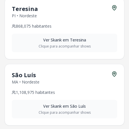
Teresina
PI
•
Nordeste
868,075
habitantes
Ver
Skank
em
Teresina
Clique para acompanhar shows
São Luís
MA
•
Nordeste
1,108,975
habitantes
Ver
Skank
em
São Luís
Clique para acompanhar shows