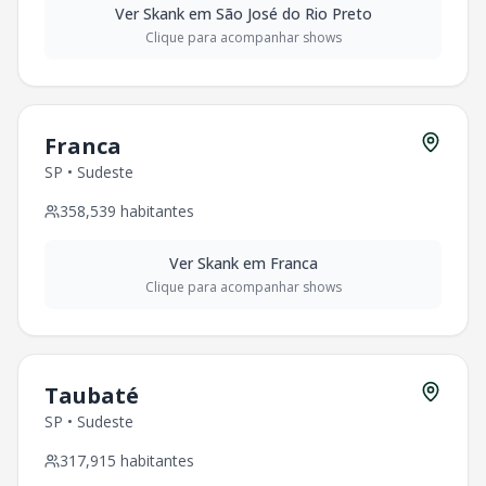
Ver
Skank
em
São José do Rio Preto
Clique para acompanhar shows
Franca
SP
•
Sudeste
358,539
habitantes
Ver
Skank
em
Franca
Clique para acompanhar shows
Taubaté
SP
•
Sudeste
317,915
habitantes