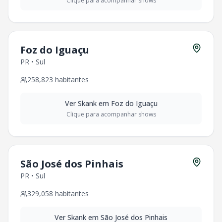
Clique para acompanhar shows
Foz do Iguaçu
PR
•
Sul
258,823
habitantes
Ver
Skank
em
Foz do Iguaçu
Clique para acompanhar shows
São José dos Pinhais
PR
•
Sul
329,058
habitantes
Ver
Skank
em
São José dos Pinhais