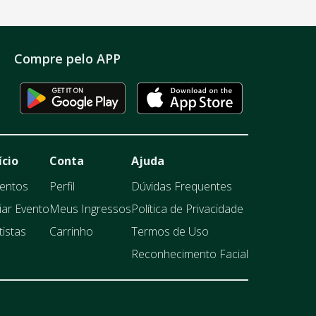
Compre pelo APP
ício
Conta
Ajuda
entos
Perfil
Dúvidas Frequentes
iar Evento
Meus Ingressos
Política de Privacidade
tistas
Carrinho
Termos de Uso
Reconhecimento Facial