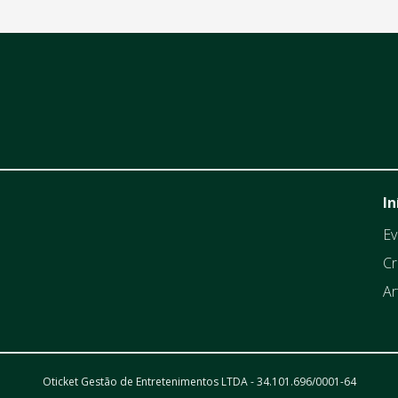
In
Ev
Cr
Ar
Oticket Gestão de Entretenimentos LTDA - 34.101.696/0001-64