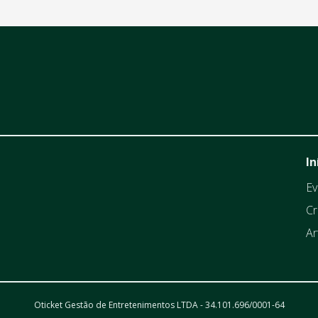
In
Ev
Cr
Ar
Oticket Gestão de Entretenimentos LTDA - 34.101.696/0001-64