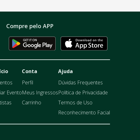
Compre pelo APP
ício
Conta
Ajuda
entos
Perfil
Dúvidas Frequentes
iar Evento
Meus Ingressos
Política de Privacidade
tistas
Carrinho
Termos de Uso
Reconhecimento Facial