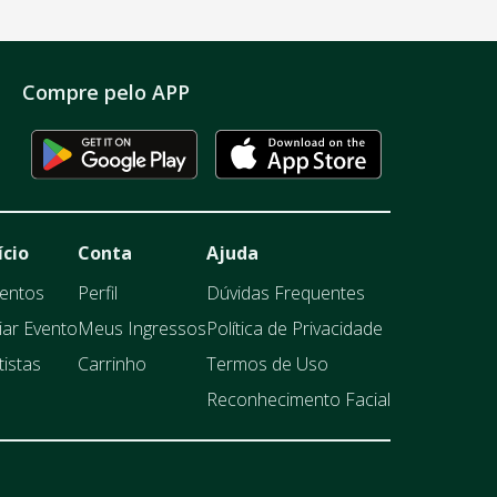
Compre pelo APP
ício
Conta
Ajuda
entos
Perfil
Dúvidas Frequentes
iar Evento
Meus Ingressos
Política de Privacidade
tistas
Carrinho
Termos de Uso
Reconhecimento Facial