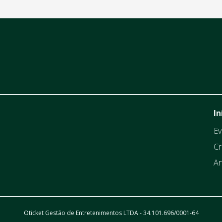
In
Ev
Cr
Ar
Oticket Gestão de Entretenimentos LTDA - 34.101.696/0001-64