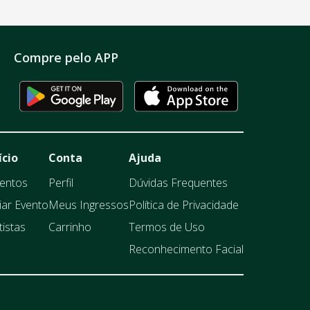
Compre pelo APP
ício
Conta
Ajuda
entos
Perfil
Dúvidas Frequentes
iar Evento
Meus Ingressos
Política de Privacidade
tistas
Carrinho
Termos de Uso
Reconhecimento Facial