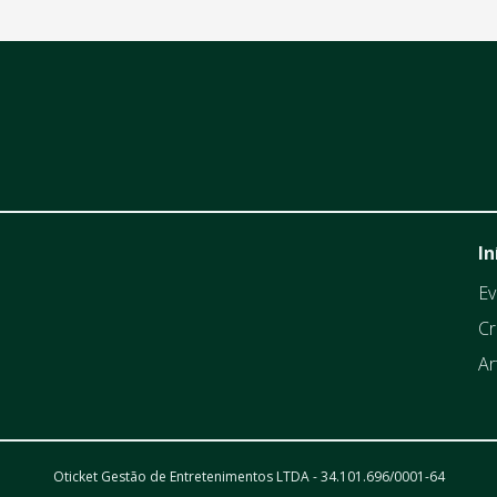
In
Ev
Cr
Ar
Oticket Gestão de Entretenimentos LTDA - 34.101.696/0001-64