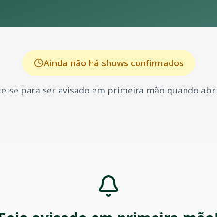
Ainda não há shows confirmados
e-se para ser avisado em primeira mão quando abri
nhecido por seus shows energéticos e sucessos que marcara