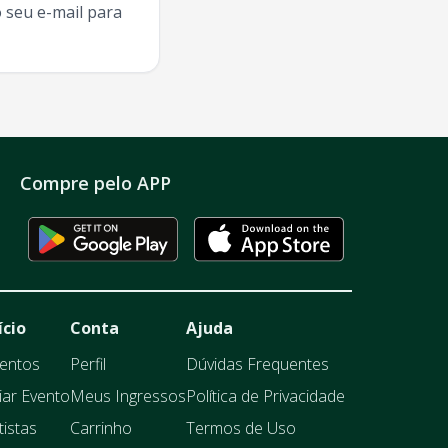
 seu e-mail para
Compre pelo APP
ício
Conta
Ajuda
entos
Perfil
Dúvidas Frequentes
iar Evento
Meus Ingressos
Política de Privacidade
tistas
Carrinho
Termos de Uso