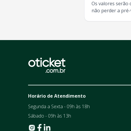
Os valores serão 
não perder a pré
Horário de Atendimento
Segunda a Sexta - 09h às 18h
Sábado - 09h às 13h