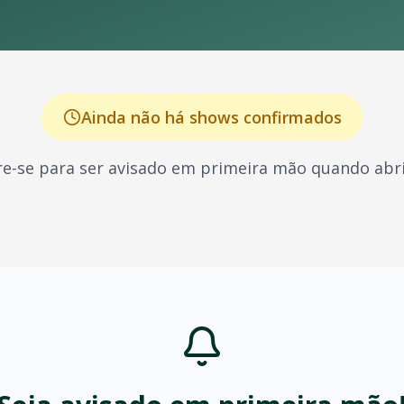
Ainda não há shows confirmados
e-se para ser avisado em primeira mão quando abri
hecido por seus shows energéticos e sucessos que marcara