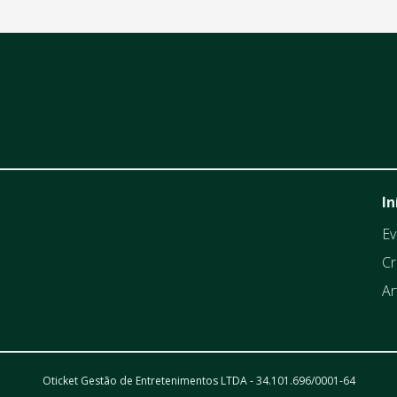
In
Ev
Cr
Ar
Oticket Gestão de Entretenimentos LTDA - 34.101.696/0001-64