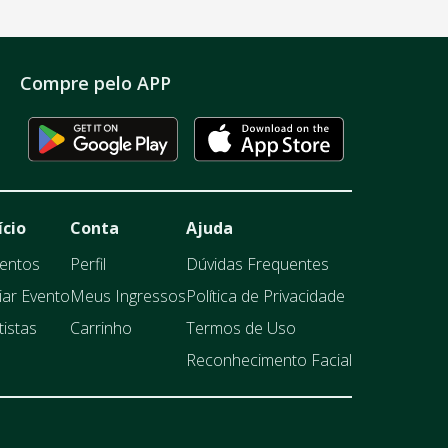
Compre pelo APP
ício
Conta
Ajuda
entos
Perfil
Dúvidas Frequentes
iar Evento
Meus Ingressos
Política de Privacidade
tistas
Carrinho
Termos de Uso
Reconhecimento Facial