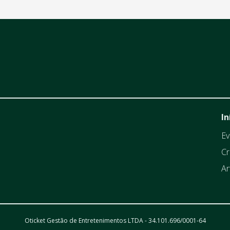
In
Ev
Cr
Ar
Oticket Gestão de Entretenimentos LTDA - 34.101.696/0001-64