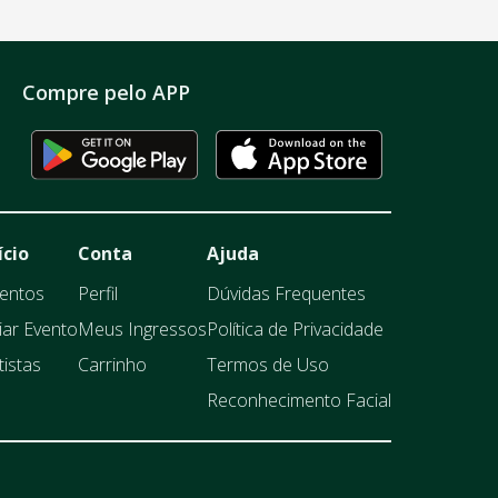
Compre pelo APP
ício
Conta
Ajuda
entos
Perfil
Dúvidas Frequentes
iar Evento
Meus Ingressos
Política de Privacidade
tistas
Carrinho
Termos de Uso
Reconhecimento Facial