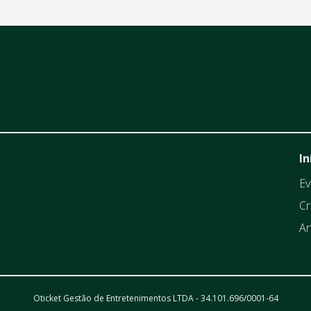
In
Ev
Cr
Ar
Oticket Gestão de Entretenimentos LTDA - 34.101.696/0001-64