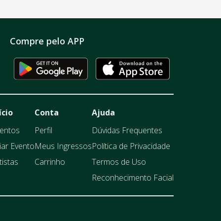
Compre pelo APP
ício
Conta
Ajuda
entos
Perfil
Dúvidas Frequentes
iar Evento
Meus Ingressos
Política de Privacidade
tistas
Carrinho
Termos de Uso
Reconhecimento Facial