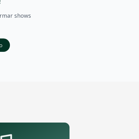
!
irmar shows
saber quando
Mc Davi
confirmar shows em
Caxias Do Sul
.
o
da abertura das vendas. Cadastrados recebem acesso à pré-
de porte que podem receber o show.
pelo aplicativo OTicket a qualquer momento.
.
as regras do evento.