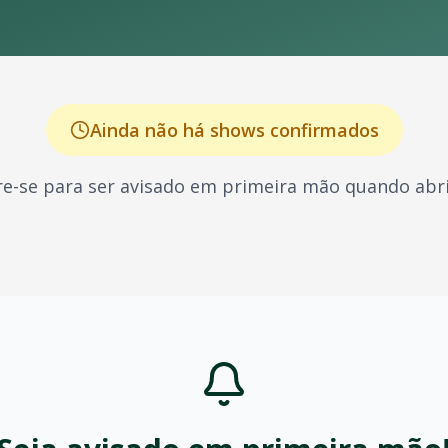
Ainda não há shows confirmados
e-se para ser avisado em primeira mão quando abri
ecido por seus shows energéticos e sucessos que marcaram