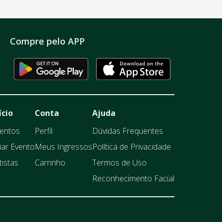
Compre pelo APP
ício
Conta
Ajuda
entos
Perfil
Dúvidas Frequentes
iar Evento
Meus Ingressos
Política de Privacidade
tistas
Carrinho
Termos de Uso
Reconhecimento Facial