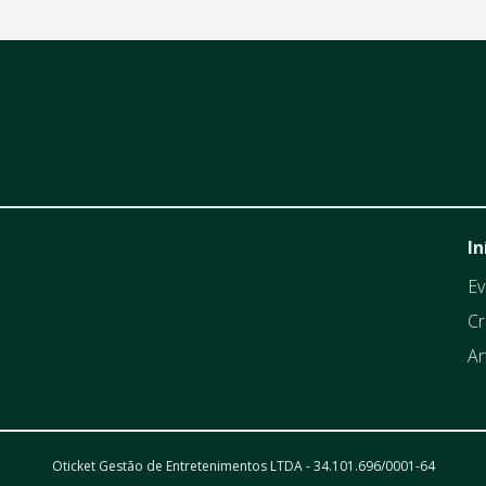
In
Ev
Cr
Ar
Oticket Gestão de Entretenimentos LTDA - 34.101.696/0001-64