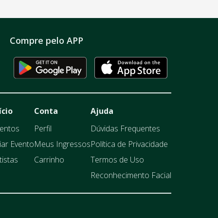
Compre pelo APP
ício
Conta
Ajuda
entos
Perfil
Dúvidas Frequentes
iar Evento
Meus Ingressos
Política de Privacidade
tistas
Carrinho
Termos de Uso
Reconhecimento Facial