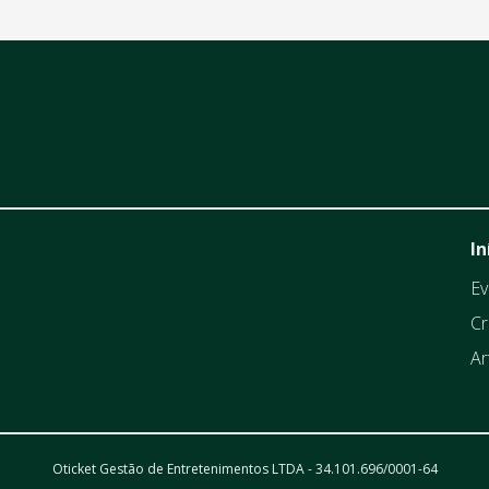
In
Ev
Cr
Ar
Oticket Gestão de Entretenimentos LTDA - 34.101.696/0001-64