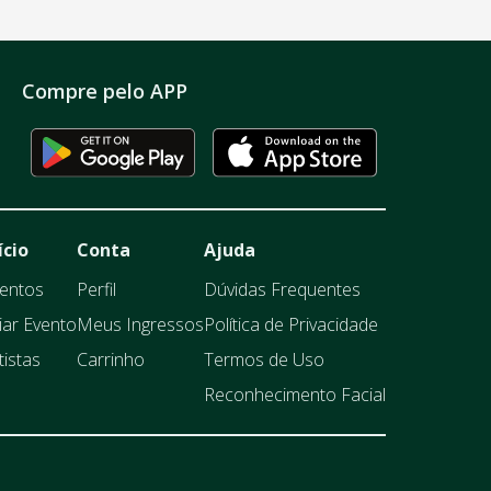
Compre pelo APP
ício
Conta
Ajuda
entos
Perfil
Dúvidas Frequentes
iar Evento
Meus Ingressos
Política de Privacidade
tistas
Carrinho
Termos de Uso
Reconhecimento Facial