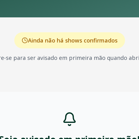
Ainda não há shows confirmados
e-se para ser avisado em primeira mão quando abri
ira, conhecido por seus shows energéticos e sucessos que