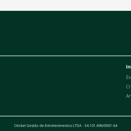
In
Ev
Cr
Ar
Oticket Gestão de Entretenimentos LTDA - 34.101.696/0001-64