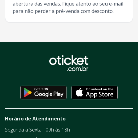
abertura das vendas. Fique atento ao seu e-mail
para não perder a pré-venda com desconto.
Horário de Atendimento
Segunda a Sexta - 09h às 18h