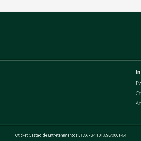
In
Ev
Cr
Ar
Oticket Gestão de Entretenimentos LTDA - 34.101.696/0001-64