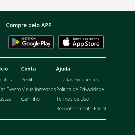
Compre pelo APP
ício
Conta
Ajuda
entos
Perfil
Dúvidas Frequentes
iar Evento
Meus Ingressos
Política de Privacidade
tistas
Carrinho
Termos de Uso
Reconhecimento Facial