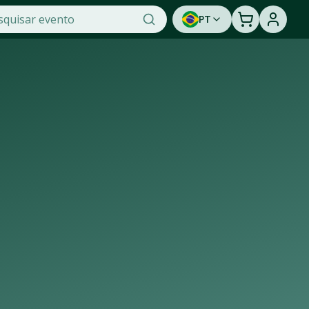
PT
a maior plataforma de venda de ingressos online do Brasil.
tir a um show ao vivo. Cadastre-se para ser avisado em pr
ra de casas de shows, arenas e estádios que recebem os maio