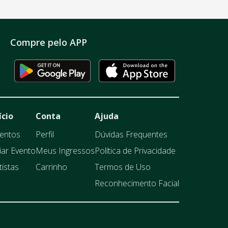
Compre pelo APP
ício
Conta
Ajuda
entos
Perfil
Dúvidas Frequentes
iar Evento
Meus Ingressos
Política de Privacidade
tistas
Carrinho
Termos de Uso
Reconhecimento Facial