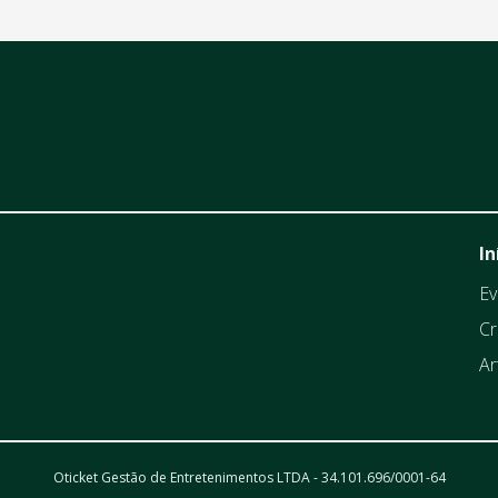
In
Ev
Cr
Ar
Oticket Gestão de Entretenimentos LTDA - 34.101.696/0001-64