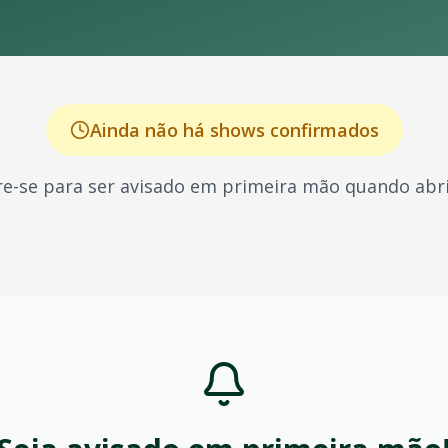
Ainda não há shows confirmados
e-se para ser avisado em primeira mão quando abri
hecido por seus shows energéticos e sucessos que marcaram