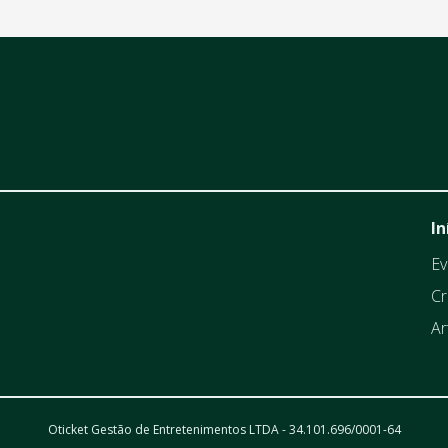
In
Ev
Cr
Ar
Oticket Gestão de Entretenimentos LTDA - 34.101.696/0001-64