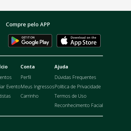
Compre pelo APP
ício
Conta
Ajuda
entos
Perfil
Dúvidas Frequentes
iar Evento
Meus Ingressos
Política de Privacidade
tistas
Carrinho
Termos de Uso
Reconhecimento Facial