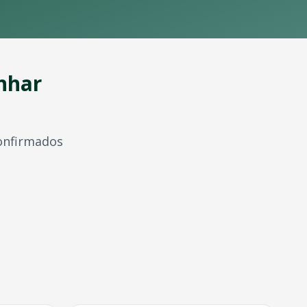
nhar
confirmados