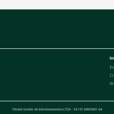
In
Ev
Cr
Ar
Oticket Gestão de Entretenimentos LTDA - 34.101.696/0001-64