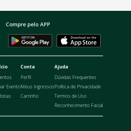
Compre pelo APP
ício
Conta
Ajuda
entos
Perfil
Dúvidas Frequentes
iar Evento
Meus Ingressos
Política de Privacidade
tistas
Carrinho
Termos de Uso
Reconhecimento Facial