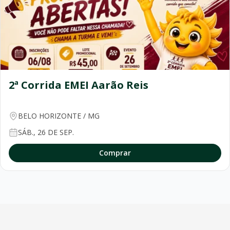
2ª Corrida EMEI Aarão Reis
BELO HORIZONTE
/
MG
SÁB., 26 DE SEP.
Comprar