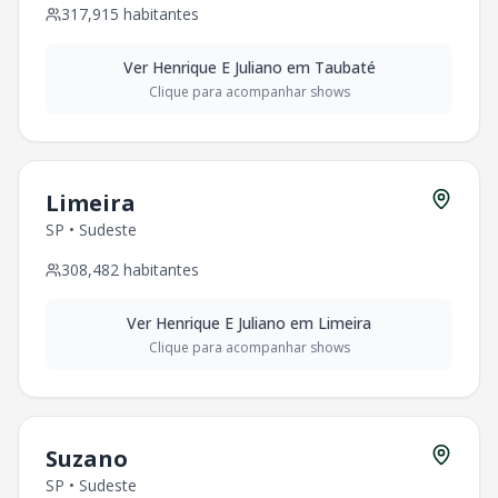
317,915
habitantes
Ver
Henrique E Juliano
em
Taubaté
Clique para acompanhar shows
Limeira
SP
•
Sudeste
308,482
habitantes
Ver
Henrique E Juliano
em
Limeira
Clique para acompanhar shows
Suzano
SP
•
Sudeste