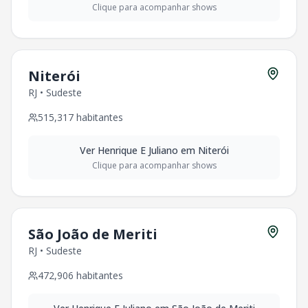
Clique para acompanhar shows
Niterói
RJ
•
Sudeste
515,317
habitantes
Ver
Henrique E Juliano
em
Niterói
Clique para acompanhar shows
São João de Meriti
RJ
•
Sudeste
472,906
habitantes