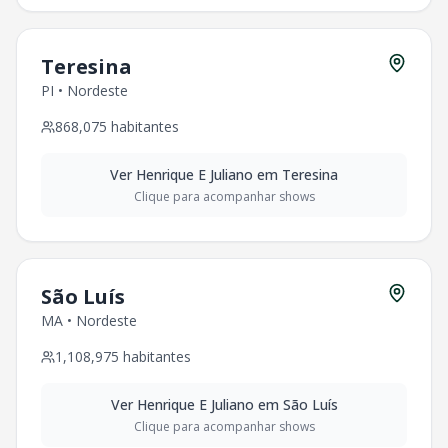
Teresina
PI
•
Nordeste
868,075
habitantes
Ver
Henrique E Juliano
em
Teresina
Clique para acompanhar shows
São Luís
MA
•
Nordeste
1,108,975
habitantes
Ver
Henrique E Juliano
em
São Luís
Clique para acompanhar shows