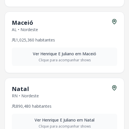
Maceió
AL
•
Nordeste
1,025,360
habitantes
Ver
Henrique E Juliano
em
Maceió
Clique para acompanhar shows
Natal
RN
•
Nordeste
890,480
habitantes
Ver
Henrique E Juliano
em
Natal
Clique para acompanhar shows