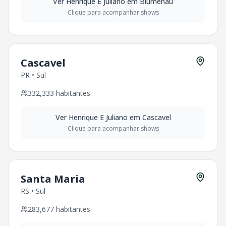
Ver
Henrique E Juliano
em
Blumenau
Clique para acompanhar shows
Cascavel
PR
•
Sul
332,333
habitantes
Ver
Henrique E Juliano
em
Cascavel
Clique para acompanhar shows
Santa Maria
RS
•
Sul
283,677
habitantes