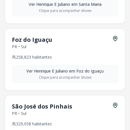
Ver
Henrique E Juliano
em
Santa Maria
Clique para acompanhar shows
Foz do Iguaçu
PR
•
Sul
258,823
habitantes
Ver
Henrique E Juliano
em
Foz do Iguaçu
Clique para acompanhar shows
São José dos Pinhais
PR
•
Sul
329,058
habitantes