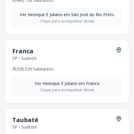
460,138
habitantes
Ver
Henrique E Juliano
em
São José do Rio Preto
Clique para acompanhar shows
Franca
SP
•
Sudeste
358,539
habitantes
Ver
Henrique E Juliano
em
Franca
Clique para acompanhar shows
Taubaté
SP
•
Sudeste