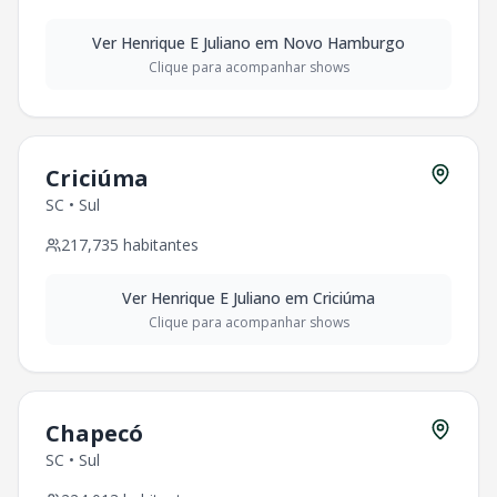
Ver
Henrique E Juliano
em
Novo Hamburgo
Clique para acompanhar shows
Criciúma
SC
•
Sul
217,735
habitantes
Ver
Henrique E Juliano
em
Criciúma
Clique para acompanhar shows
Chapecó
SC
•
Sul