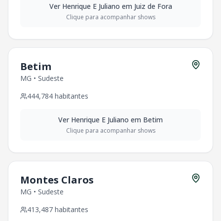
Ver
Henrique E Juliano
em
Juiz de Fora
Clique para acompanhar shows
Betim
MG
•
Sudeste
444,784
habitantes
Ver
Henrique E Juliano
em
Betim
Clique para acompanhar shows
Montes Claros
MG
•
Sudeste
413,487
habitantes