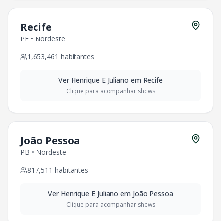
Recife
PE
•
Nordeste
1,653,461
habitantes
Ver
Henrique E Juliano
em
Recife
Clique para acompanhar shows
João Pessoa
PB
•
Nordeste
817,511
habitantes
Ver
Henrique E Juliano
em
João Pessoa
Clique para acompanhar shows