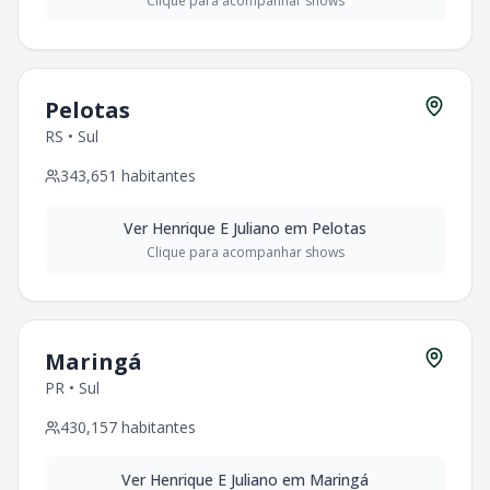
Clique para acompanhar shows
Pelotas
RS
•
Sul
343,651
habitantes
Ver
Henrique E Juliano
em
Pelotas
Clique para acompanhar shows
Maringá
PR
•
Sul
430,157
habitantes
Ver
Henrique E Juliano
em
Maringá