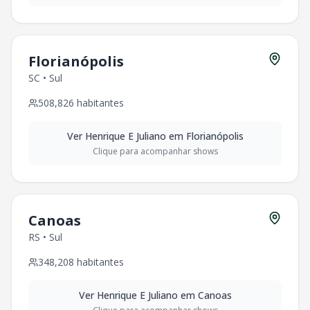
Florianópolis
SC
•
Sul
508,826
habitantes
Ver
Henrique E Juliano
em
Florianópolis
Clique para acompanhar shows
Canoas
RS
•
Sul
348,208
habitantes
Ver
Henrique E Juliano
em
Canoas