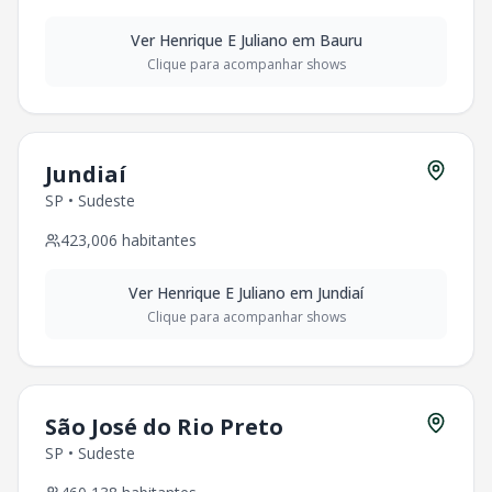
Ver
Henrique E Juliano
em
Bauru
Clique para acompanhar shows
Jundiaí
SP
•
Sudeste
423,006
habitantes
Ver
Henrique E Juliano
em
Jundiaí
Clique para acompanhar shows
São José do Rio Preto
SP
•
Sudeste