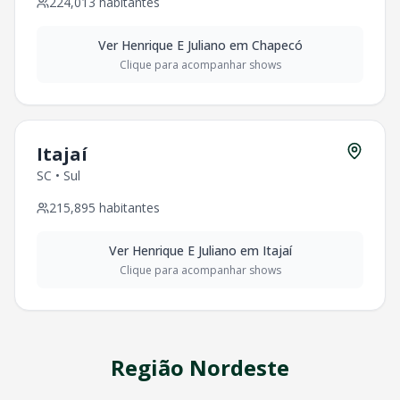
224,013
habitantes
Ver
Henrique E Juliano
em
Chapecó
Clique para acompanhar shows
Itajaí
SC
•
Sul
215,895
habitantes
Ver
Henrique E Juliano
em
Itajaí
Clique para acompanhar shows
Região
Nordeste