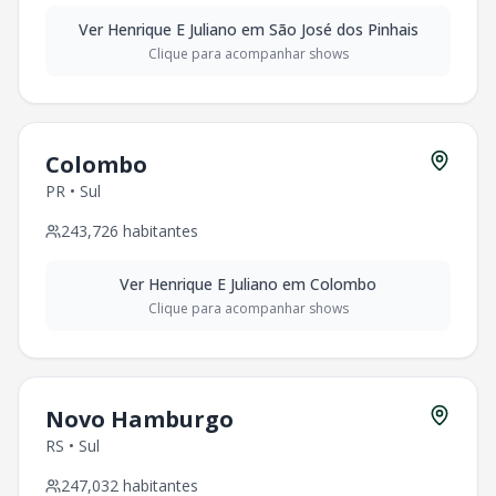
Ver
Henrique E Juliano
em
São José dos Pinhais
Clique para acompanhar shows
Colombo
PR
•
Sul
243,726
habitantes
Ver
Henrique E Juliano
em
Colombo
Clique para acompanhar shows
Novo Hamburgo
RS
•
Sul
247,032
habitantes