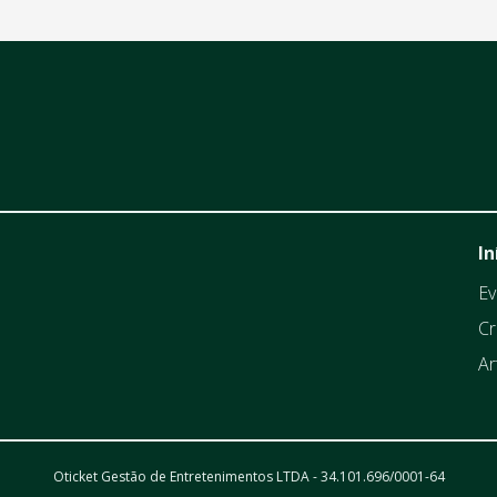
In
Ev
Cr
Ar
Oticket Gestão de Entretenimentos LTDA - 34.101.696/0001-64