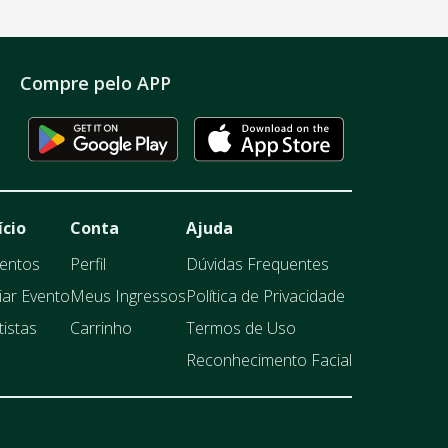
Compre pelo APP
ício
Conta
Ajuda
entos
Perfil
Dúvidas Frequentes
iar Evento
Meus Ingressos
Política de Privacidade
tistas
Carrinho
Termos de Uso
Reconhecimento Facial