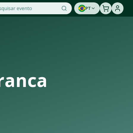
PT
a OTicket, a maior plataforma de venda de ingressos online 
e de assistir a um show ao vivo. Cadastre-se para ser av
ranca
ra de casas de shows, arenas e estádios que recebem os maior