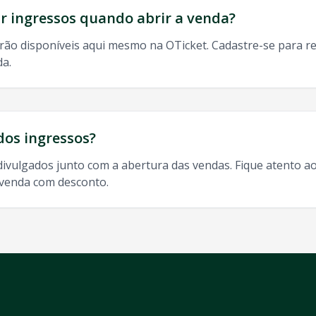
 ingressos quando abrir a venda?
rão disponíveis aqui mesmo na OTicket. Cadastre-se para re
da.
dos ingressos?
divulgados junto com a abertura das vendas. Fique atento ao
-venda com desconto.