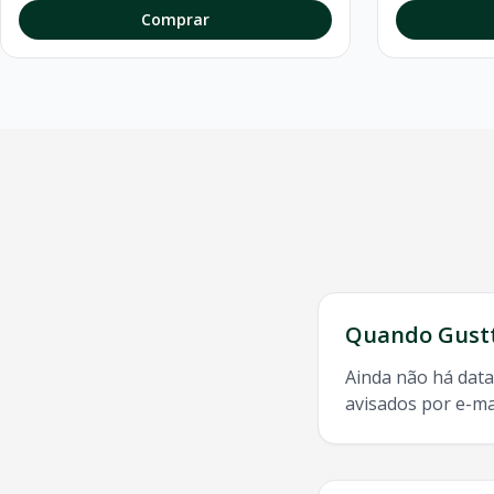
Comprar
Quando
Gust
Ainda não há data
avisados por e-ma