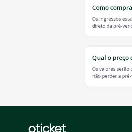
Como comprar
Os ingressos esta
direto da pré-ven
Qual o preço 
Os valores serão 
não perder a pré