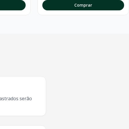
Comprar
dastrados serão