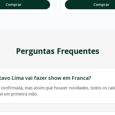
Comprar
Comprar
Perguntas Frequentes
tavo Lima
vai fazer show em
Franca
?
 confirmada, mas assim que houver novidades, todos os ca
il em primeira mão.