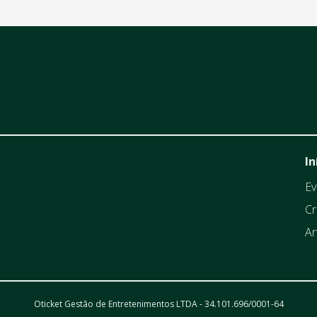
In
Ev
Cr
Ar
Oticket Gestão de Entretenimentos LTDA - 34.101.696/0001-64