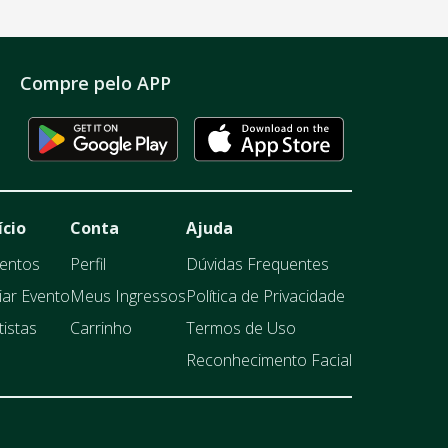
Compre pelo APP
ício
Conta
Ajuda
entos
Perfil
Dúvidas Frequentes
iar Evento
Meus Ingressos
Política de Privacidade
tistas
Carrinho
Termos de Uso
Reconhecimento Facial