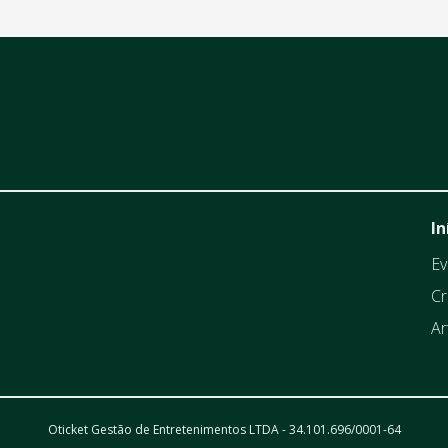
In
Ev
Cr
Ar
Oticket Gestão de Entretenimentos LTDA - 34.101.696/0001-64