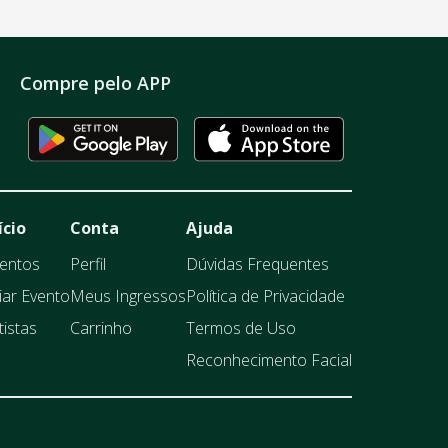
Compre pelo APP
ício
Conta
Ajuda
entos
Perfil
Dúvidas Frequentes
iar Evento
Meus Ingressos
Política de Privacidade
tistas
Carrinho
Termos de Uso
Reconhecimento Facial