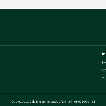
In
Ev
Cr
Ar
Oticket Gestão de Entretenimentos LTDA - 34.101.696/0001-64