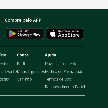
Compre pelo APP
ício
Conta
Ajuda
entos
Perfil
Dúvidas Frequentes
iar Evento
Meus Ingressos
Política de Privacidade
tistas
Carrinho
Termos de Uso
Reconhecimento Facial