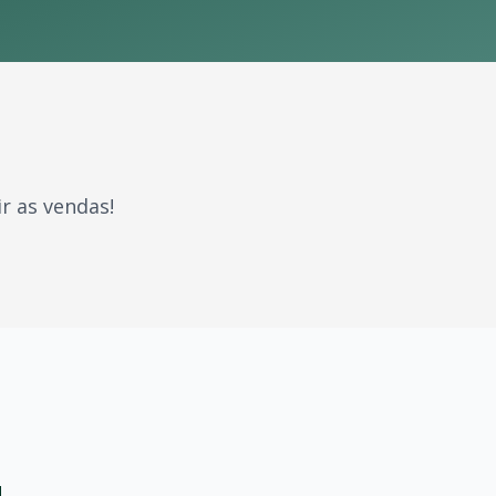
r as vendas!
caram gerações. Com milhões de fãs espalhados pelo Brasil