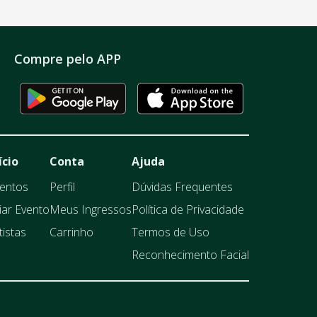
Compre pelo APP
ício
Conta
Ajuda
entos
Perfil
Dúvidas Frequentes
iar Evento
Meus Ingressos
Política de Privacidade
tistas
Carrinho
Termos de Uso
Reconhecimento Facial