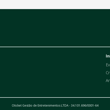
In
Ev
Cr
Ar
Oticket Gestão de Entretenimentos LTDA - 34.101.696/0001-64