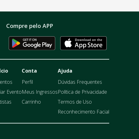
Compre pelo APP
ício
Conta
Ajuda
entos
Perfil
Dúvidas Frequentes
iar Evento
Meus Ingressos
Política de Privacidade
tistas
Carrinho
Termos de Uso
Reconhecimento Facial