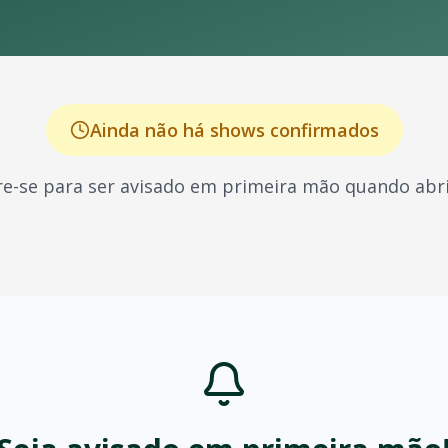
Ainda não há shows confirmados
e-se para ser avisado em primeira mão quando abri
onhecido por seus shows energéticos e sucessos que marcar