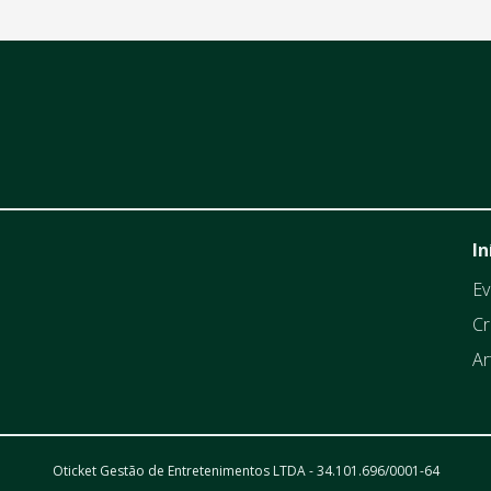
In
Ev
Cr
Ar
Oticket Gestão de Entretenimentos LTDA - 34.101.696/0001-64