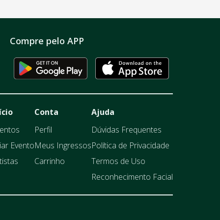
Compre pelo APP
ício
Conta
Ajuda
entos
Perfil
Dúvidas Frequentes
iar Evento
Meus Ingressos
Política de Privacidade
tistas
Carrinho
Termos de Uso
Reconhecimento Facial