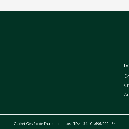
In
Ev
Cr
Ar
Oticket Gestão de Entretenimentos LTDA - 34.101.696/0001-64