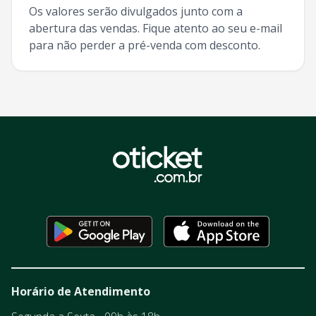
Os valores serão divulgados junto com a
abertura das vendas. Fique atento ao seu e-mail
para não perder a pré-venda com desconto.
Horário de Atendimento